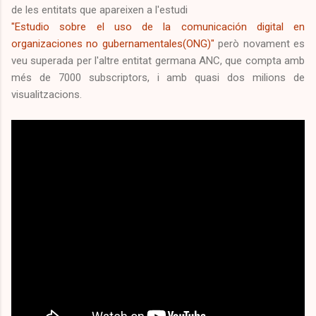
de les entitats que apareixen a l'estudi
"Estudio sobre el uso de la comunicación digital en
organizaciones no gubernamentales(ONG)"
però novament es
veu superada per l'altre entitat germana ANC, que compta amb
més de 7000 subscriptors, i amb quasi dos milions de
visualitzacions.