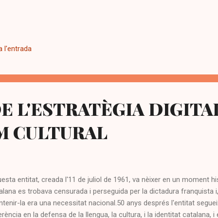
 l'entrada
DE L'ESTRATÈGIA DIGITA
M CULTURAL
esta entitat, creada l'11 de juliol de 1961, va nèixer en un moment hi
alana es trobava censurada i perseguida per la dictadura franquista i, 
tenir-la era una necessitat nacional.50 anys després l'entitat segue
erència en la defensa de la llengua, la cultura, i la identitat catalana, 