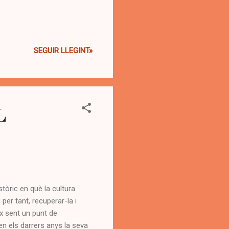
SEGUIR LLEGINT»
L
stòric en què la cultura
per tant, recuperar-la i
ix sent un punt de
i en els darrers anys la seva